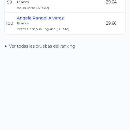
99
29.64
17
años
Aqua Torre
(
ATOR
)
Angela
Rangel Alvarez
100
29.66
19
años
Itesm Campus Laguna
(
ITESM
)
Ver todas las pruebas del ranking