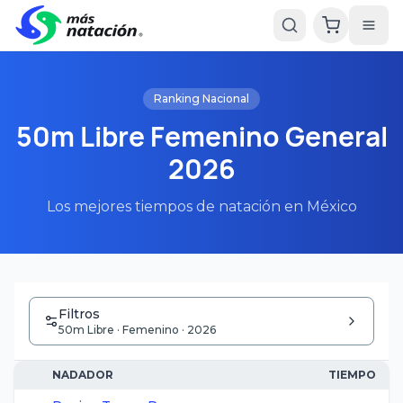
Ranking Nacional
50m Libre Femenino General
2026
Los mejores tiempos de natación en México
Filtros
50m Libre · Femenino · 2026
NADADOR
TIEMPO