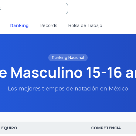
..
Ranking
Records
Bolsa de Trabajo
Ranking Nacional
e Masculino 15-16 
Los mejores tiempos de natación en México
EQUIPO
COMPETENCIA