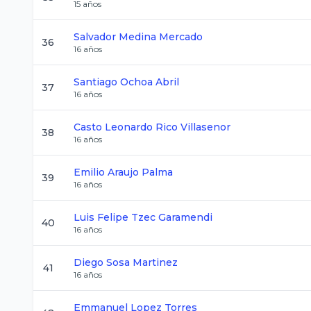
15
años
Salvador
Medina Mercado
36
16
años
Santiago
Ochoa Abril
37
16
años
Casto Leonardo
Rico Villasenor
38
16
años
Emilio
Araujo Palma
39
16
años
Luis Felipe
Tzec Garamendi
40
16
años
Diego
Sosa Martinez
41
16
años
Emmanuel
Lopez Torres