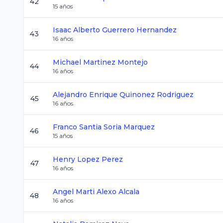
42
15
años
Isaac Alberto
Guerrero Hernandez
43
16
años
Michael
Martinez Montejo
44
16
años
Alejandro Enrique
Quinonez Rodriguez
45
16
años
Franco Santia
Soria Marquez
46
15
años
Henry
Lopez Perez
47
16
años
Angel Marti
Alexo Alcala
48
16
años