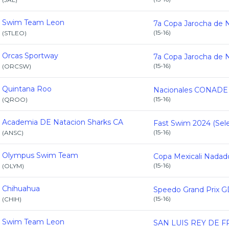
Swim Team Leon
(
15-16
)
(
STLEO
)
Orcas Sportway
(
15-16
)
(
ORCSW
)
Quintana Roo
(
15-16
)
(
QROO
)
Academia DE Natacion Sharks CA
(
15-16
)
(
ANSC
)
Olympus Swim Team
(
15-16
)
(
OLYM
)
Chihuahua
(
15-16
)
(
CHIH
)
Swim Team Leon