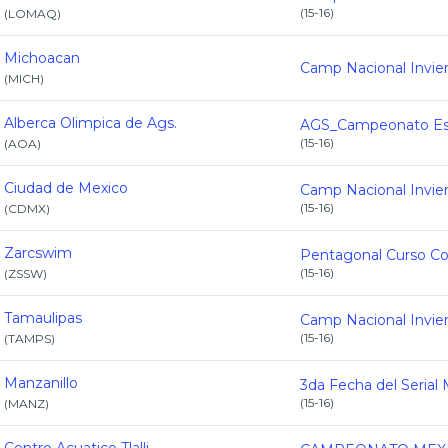
(
15-16
)
(
LOMAQ
)
Michoacan
(
MICH
)
Alberca Olimpica de Ags.
(
15-16
)
(
AOA
)
Ciudad de Mexico
(
15-16
)
(
CDMX
)
Zarcswim
(
15-16
)
(
ZSSW
)
Tamaulipas
(
15-16
)
(
TAMPS
)
Manzanillo
(
15-16
)
(
MANZ
)