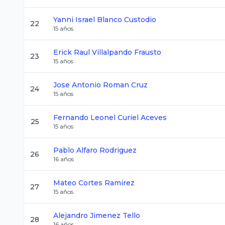
Yanni Israel
Blanco Custodio
22
15
años
Erick Raul
Villalpando Frausto
23
15
años
Jose Antonio
Roman Cruz
24
15
años
Fernando Leonel
Curiel Aceves
25
15
años
Pablo
Alfaro Rodriguez
26
16
años
Mateo
Cortes Ramirez
27
15
años
Alejandro
Jimenez Tello
28
16
años