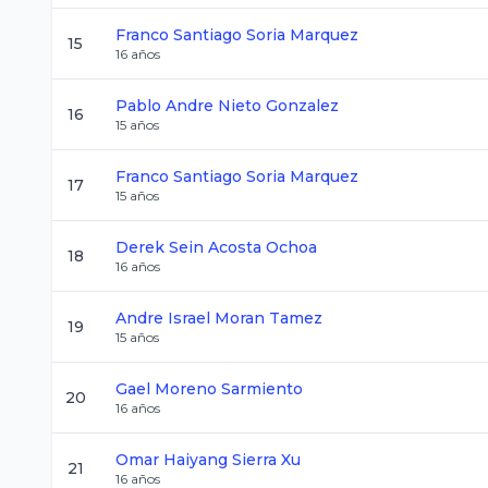
Franco Santiago
Soria Marquez
15
16
años
Pablo Andre
Nieto Gonzalez
16
15
años
Franco Santiago
Soria Marquez
17
15
años
Derek Sein
Acosta Ochoa
18
16
años
Andre Israel
Moran Tamez
19
15
años
Gael
Moreno Sarmiento
20
16
años
Omar Haiyang
Sierra Xu
21
16
años