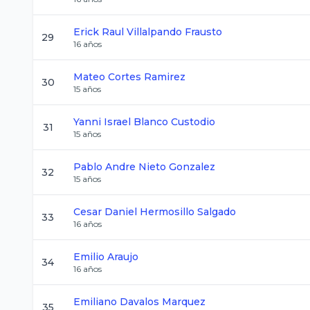
Erick Raul
Villalpando Frausto
29
16
años
Mateo
Cortes Ramirez
30
15
años
Yanni Israel
Blanco Custodio
31
15
años
Pablo Andre
Nieto Gonzalez
32
15
años
Cesar Daniel
Hermosillo Salgado
33
16
años
Emilio
Araujo
34
16
años
Emiliano
Davalos Marquez
35