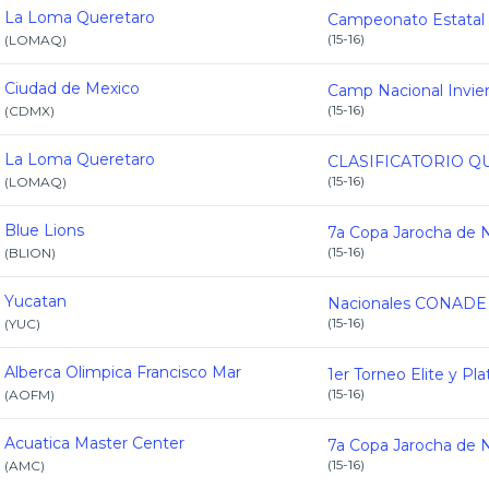
La Loma Queretaro
(
15-16
)
(
LOMAQ
)
Ciudad de Mexico
(
15-16
)
(
CDMX
)
La Loma Queretaro
(
15-16
)
(
LOMAQ
)
Blue Lions
(
15-16
)
(
BLION
)
Yucatan
(
15-16
)
(
YUC
)
Alberca Olimpica Francisco Mar
(
15-16
)
(
AOFM
)
Acuatica Master Center
(
15-16
)
(
AMC
)