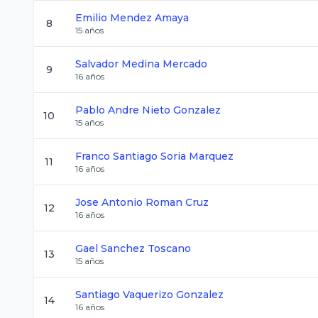
Emilio
Mendez Amaya
8
15
años
Salvador
Medina Mercado
9
16
años
Pablo Andre
Nieto Gonzalez
10
15
años
Franco Santiago
Soria Marquez
11
16
años
Jose Antonio
Roman Cruz
12
16
años
Gael
Sanchez Toscano
13
15
años
Santiago
Vaquerizo Gonzalez
14
16
años