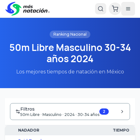
Ranking Nacional
50m Libre Masculino 30-34
años 2024
Los mejores tiempos de natación en México
Filtros
2
50m Libre · Masculino · 2024 · 30-34 años
NADADOR
TIEMPO