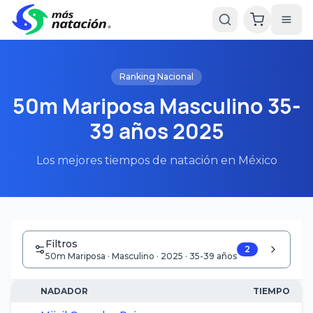
Ranking Nacional
50m Mariposa Masculino 35-
39 años 2025
Los mejores tiempos de natación en México
Filtros
2
50m Mariposa · Masculino · 2025 · 35-39 años
NADADOR
TIEMPO