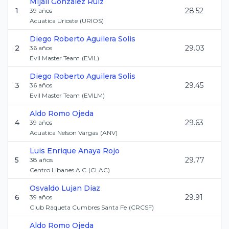
Mijail
Gonzalez Ruiz
1
28.52
39
años
Acuatica Urioste
(
URIOS
)
Diego Roberto
Aguilera Solis
2
29.03
36
años
Evil Master Team
(
EVIL
)
Diego Roberto
Aguilera Solis
3
29.45
36
años
Evil Master Team
(
EVILM
)
Aldo
Romo Ojeda
4
29.63
39
años
Acuatica Nelson Vargas
(
ANV
)
Luis Enrique
Anaya Rojo
5
29.77
38
años
Centro Libanes A C
(
CLAC
)
Osvaldo
Lujan Diaz
6
29.91
39
años
Club Raqueta Cumbres Santa Fe
(
CRCSF
)
Aldo
Romo Ojeda