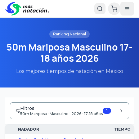
Ranking Nacional
50m Mariposa Masculino 17-
18 años 2026
Los mejores tiempos de natación en México
Filtros
1
50m Mariposa · Masculino · 2026 · 17-18 años
NADADOR
TIEMPO