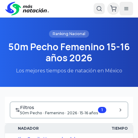
Ranking Nacional
50m Pecho Femenino 15-16
años 2026
Los mejores tiempos de natación en México
Filtros
1
50m Pecho · Femenino · 2026 · 15-16 años
NADADOR
TIEMPO