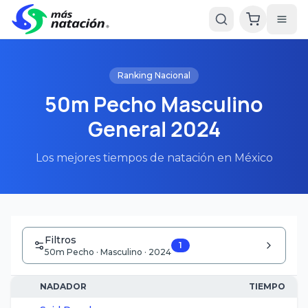
Ranking Nacional
50m Pecho Masculino
General 2024
Los mejores tiempos de natación en México
Filtros
1
50m Pecho · Masculino · 2024
NADADOR
TIEMPO