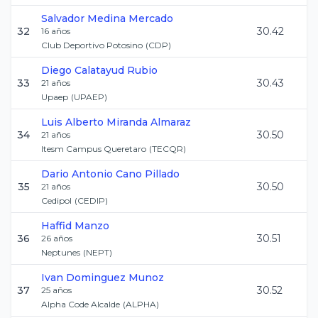
Salvador
Medina Mercado
32
30.42
16
años
Club Deportivo Potosino
(
CDP
)
Diego
Calatayud Rubio
33
30.43
21
años
Upaep
(
UPAEP
)
Luis Alberto
Miranda Almaraz
34
30.50
21
años
Itesm Campus Queretaro
(
TECQR
)
Dario Antonio
Cano Pillado
35
30.50
21
años
Cedipol
(
CEDIP
)
Haffid
Manzo
36
30.51
26
años
Neptunes
(
NEPT
)
Ivan
Dominguez Munoz
37
30.52
25
años
Alpha Code Alcalde
(
ALPHA
)