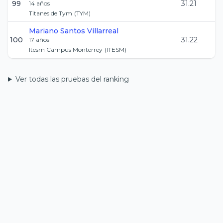
99
31.21
14
años
Titanes de Tym
(
TYM
)
Mariano
Santos Villarreal
100
31.22
17
años
Itesm Campus Monterrey
(
ITESM
)
Ver todas las pruebas del ranking