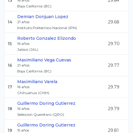
13
29.64
16
años
Baja California
(
BC
)
Demian
Donjuan Lopez
14
29.68
21
años
Instituto Politecnico Nacional
(
IPN
)
Roberto
Gonzalez Elizondo
15
29.70
16
años
Jalisco
(
JAL
)
Maximiliano
Vega Cuevas
16
29.77
21
años
Baja California
(
BC
)
Maximiliano
Varela
17
29.79
16
años
Chihuahua
(
CHIH
)
Guillermo
Doring Gutierrez
18
29.79
16
años
Seleccion Queretaro
(
QRO
)
Guillermo
Doring Gutierrez
19
29.81
15
años