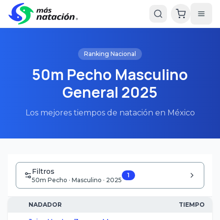
Ranking Nacional
50m Pecho Masculino
General 2025
Los mejores tiempos de natación en México
Filtros
1
50m Pecho · Masculino · 2025
NADADOR
TIEMPO