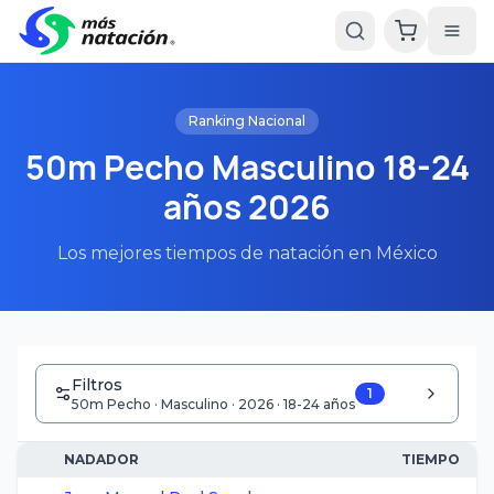
Ranking Nacional
50m Pecho Masculino 18-24
años 2026
Los mejores tiempos de natación en México
Filtros
1
50m Pecho · Masculino · 2026 · 18-24 años
NADADOR
TIEMPO