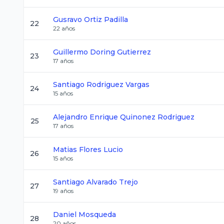
Gusravo
Ortiz Padilla
22
22
años
Guillermo
Doring Gutierrez
23
17
años
Santiago
Rodriguez Vargas
24
15
años
Alejandro Enrique
Quinonez Rodriguez
25
17
años
Matias
Flores Lucio
26
15
años
Santiago
Alvarado Trejo
27
19
años
Daniel
Mosqueda
28
20
años