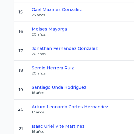
Gael
Maxinez Gonzalez
15
23
años
Moises
Mayorga
16
20
años
Jonathan
Fernandez Gonzalez
17
20
años
Sergio
Herrera Ruiz
18
20
años
Santiago
Unda Rodriguez
19
16
años
Arturo Leonardo
Cortes Hernandez
20
17
años
Isaac Uriel
Vite Martinez
21
16
años