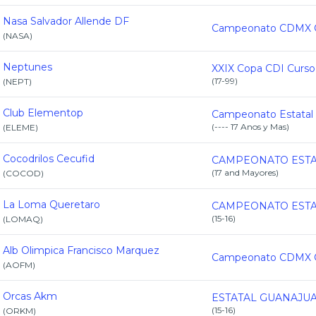
Nasa Salvador Allende DF
(
NASA
)
Neptunes
(
17-99
)
(
NEPT
)
Club Elementop
(
---- 17 Anos y Mas
)
(
ELEME
)
Cocodrilos Cecufid
(
17 and Mayores
)
(
COCOD
)
La Loma Queretaro
(
15-16
)
(
LOMAQ
)
Alb Olimpica Francisco Marquez
(
AOFM
)
Orcas Akm
(
15-16
)
(
ORKM
)