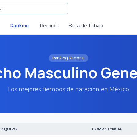
..
Ranking
Records
Bolsa de Trabajo
Ranking Nacional
ho Masculino Gene
Los mejores tiempos de natación en México
EQUIPO
COMPETENCIA