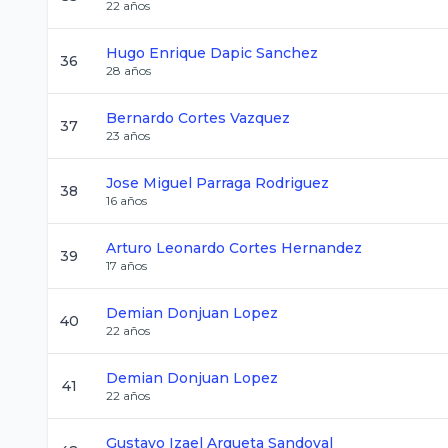
22
años
Hugo Enrique
Dapic Sanchez
36
28
años
Bernardo
Cortes Vazquez
37
23
años
Jose Miguel
Parraga Rodriguez
38
16
años
Arturo Leonardo
Cortes Hernandez
39
17
años
Demian
Donjuan Lopez
40
22
años
Demian
Donjuan Lopez
41
22
años
Gustavo Izael
Argueta Sandoval