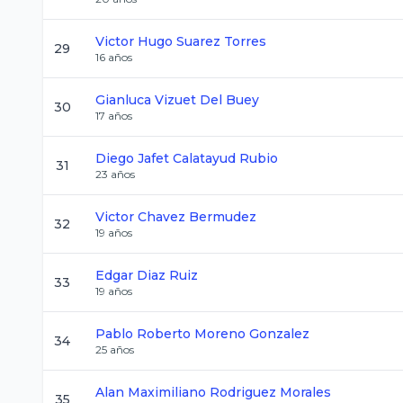
Victor Hugo
Suarez Torres
29
16
años
Gianluca
Vizuet Del Buey
30
17
años
Diego Jafet
Calatayud Rubio
31
23
años
Victor
Chavez Bermudez
32
19
años
Edgar
Diaz Ruiz
33
19
años
Pablo Roberto
Moreno Gonzalez
34
25
años
Alan Maximiliano
Rodriguez Morales
35