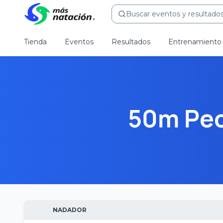
Buscar eventos y resultados.
Tienda
Eventos
Resultados
Entrenamiento
50m Pec
NADADOR