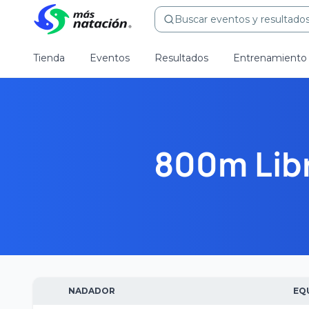
Buscar eventos y resultados.
Tienda
Eventos
Resultados
Entrenamiento
800m Lib
NADADOR
EQ