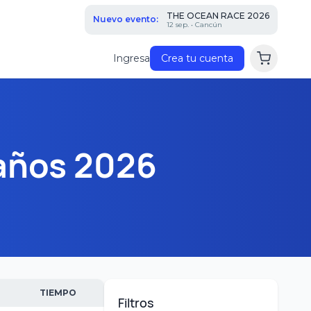
THE OCEAN RACE 2026
Nuevo evento:
12 sep. • Cancún
Ingresa
Crea tu cuenta
años 2026
TIEMPO
Filtros