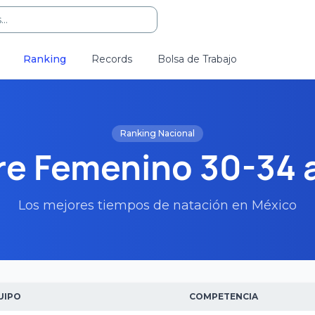
..
Ranking
Records
Bolsa de Trabajo
Ranking Nacional
re Femenino 30-34 
Los mejores tiempos de natación en México
UIPO
COMPETENCIA