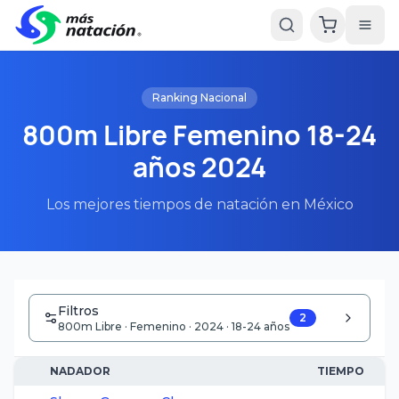
Ranking Nacional
800m Libre Femenino 18-24
años 2024
Los mejores tiempos de natación en México
Filtros
2
800m Libre · Femenino · 2024 · 18-24 años
NADADOR
TIEMPO