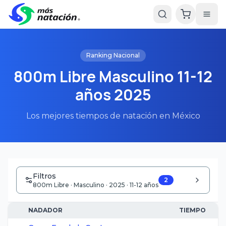
Ranking Nacional
800m Libre Masculino 11-12
años 2025
Los mejores tiempos de natación en México
Filtros
2
800m Libre · Masculino · 2025 · 11-12 años
NADADOR
TIEMPO