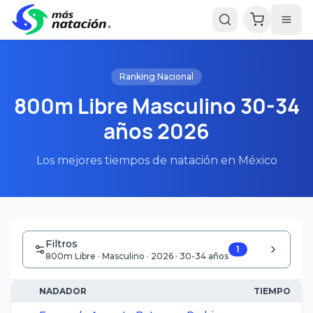
Ranking Nacional
800m Libre Masculino 30-34
años 2026
Los mejores tiempos de natación en México
Filtros
1
800m Libre · Masculino · 2026 · 30-34 años
NADADOR
TIEMPO