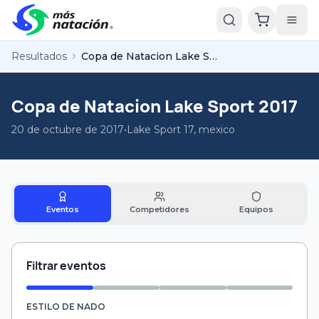
Resultados
Copa de Natacion Lake Sport 2017
Copa de Natacion Lake Sport 2017
20 de octubre de 2017
•
Lake Sport 17, mexico
Eventos
Competidores
Equipos
Filtrar eventos
ESTILO DE NADO