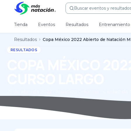
Buscar eventos y resultados.
Tienda
Eventos
Resultados
Entrenamiento
Resultados
RESULTADOS
COPA MÉXICO 202
CURSO LARGO
29 de abril de 2022 • Acuático Ceforma - Ciudad de