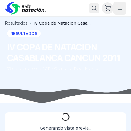
Resultados
IV Copa de Natacion Casablanca Cancun 2011
RESULTADOS
IV COPA DE NATACION
CASABLANCA CANCUN 2011
13 de octubre de 2011 • Quintana Roo, México
Generando vista previa...