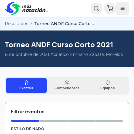
Resultados
Torneo ANDF Curso Corto 2021
Torneo ANDF Curso Corto 2021
8 de octubre de 2021
•
Acuatico Emiliano Zapata, Morelos
Eventos
Competidores
Equipos
Filtrar eventos
ESTILO DE NADO