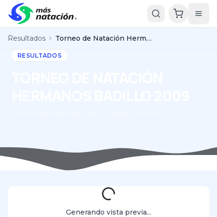
Resultados
Torneo de Natación Hermanos Badillo 2009
RESULTADOS
TORNEO DE NATACIÓN
HERMANOS BADILLO 2009
19 de noviembre de 2009 • Guerrero, México
Generando vista previa...