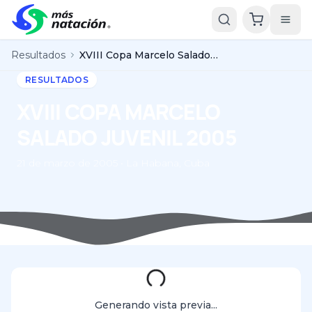
Resultados
XVIII Copa Marcelo Salado Juvenil 2005
RESULTADOS
XVIII COPA MARCELO
SALADO JUVENIL 2005
21 de marzo de 2005 • La Habana, Cuba
Generando vista previa...