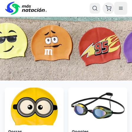
Gorras
Goggles