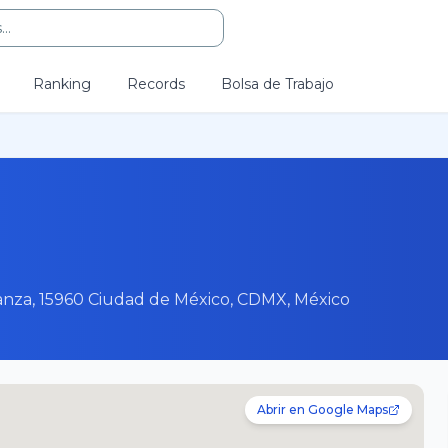
..
Ranking
Records
Bolsa de Trabajo
ranza, 15960 Ciudad de México, CDMX, México
Abrir en Google Maps