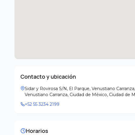
Contacto y ubicación
Sidar y Rovirosa S/N, El Parque, Venustiano Carran
Venustiano Carranza, Ciudad de México
,
Ciudad de M
+52 55 3234 2199
Horarios