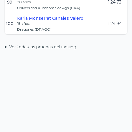
99
1:24.73
20
años
Universidad Autonoma de Ags
(
UAA
)
Karla Monserrat
Canales Valero
100
1:24.94
18
años
Dragones
(
DRAGO
)
Ver todas las pruebas del ranking