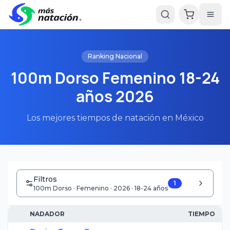
Ranking Nacional
100m Dorso Femenino 18-24
años 2026
Los mejores tiempos de natación en México
Filtros
1
100m Dorso · Femenino · 2026 · 18-24 años
NADADOR
TIEMPO