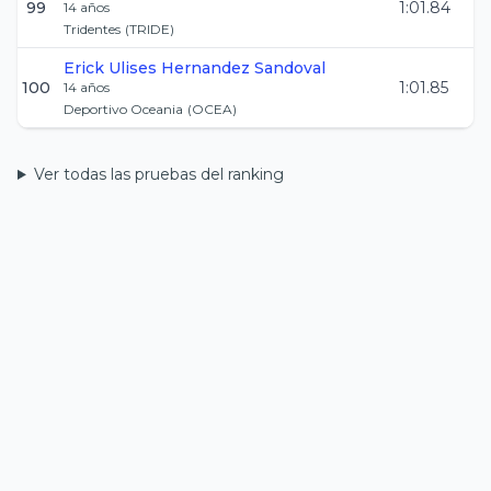
99
1:01.84
14
años
Tridentes
(
TRIDE
)
Erick Ulises
Hernandez Sandoval
100
1:01.85
14
años
Deportivo Oceania
(
OCEA
)
Ver todas las pruebas del ranking