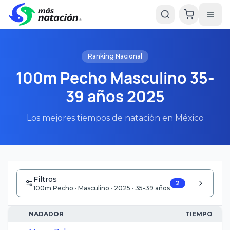
Ranking Nacional
100m Pecho Masculino 35-
39 años 2025
Los mejores tiempos de natación en México
Filtros
2
100m Pecho · Masculino · 2025 · 35-39 años
NADADOR
TIEMPO