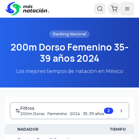
Ranking Nacional
200m Dorso Femenino 35-
39 años 2024
Los mejores tiempos de natación en México
Filtros
2
200m Dorso · Femenino · 2024 · 35-39 años
NADADOR
TIEMPO