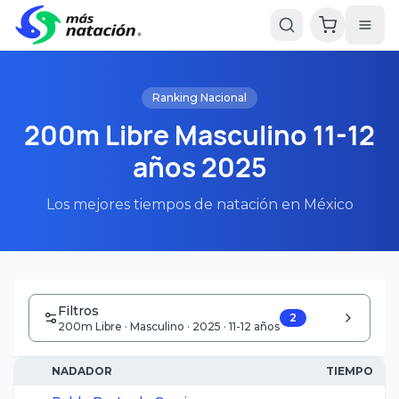
Ranking Nacional
200m Libre Masculino 11-12
años 2025
Los mejores tiempos de natación en México
Filtros
2
200m Libre · Masculino · 2025 · 11-12 años
NADADOR
TIEMPO