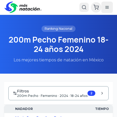
Ranking Nacional
200m Pecho Femenino 18-
24 años 2024
Los mejores tiempos de natación en México
Filtros
2
200m Pecho · Femenino · 2024 · 18-24 años
NADADOR
TIEMPO