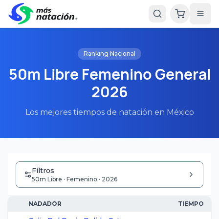
Ranking Nacional
50m Libre Femenino General
2026
Los mejores tiempos de natación en México
Filtros
50m Libre · Femenino · 2026
NADADOR
TIEMPO