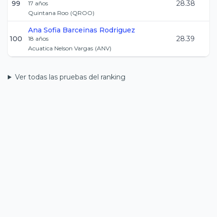
99
28.38
17
años
Quintana Roo
(
QROO
)
Ana Sofia
Barceinas Rodriguez
100
28.39
18
años
Acuatica Nelson Vargas
(
ANV
)
Ver todas las pruebas del ranking