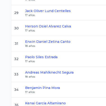
Jack Oliver
Lund Centelles
29
17
años
Herson Osiel
Alvarez Calva
30
17
años
Erwin Daniel
Zetina Canto
31
18
años
Paolo
Siles Estrada
32
17
años
Andreas
Mahlknecht Segura
33
18
años
Benjamin
Pina Mora
34
17
años
Kenai
Garcia Altamirano
35