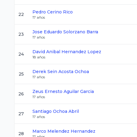
Pedro
Cerino Rico
22
17
años
Jose Eduardo
Solorzano Barra
23
17
años
David Anibal
Hernandez Lopez
24
18
años
Derek Sein
Acosta Ochoa
25
17
años
Zeus Ernesto
Aguilar Garcia
26
17
años
Santiago
Ochoa Abril
27
17
años
Marco
Melendez Hernandez
28
17
años