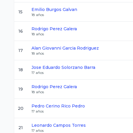
Emilio
Burgos Galvan
15
18
años
Rodrigo
Perez Galera
16
18
años
Alan Giovanni
Garcia Rodriguez
17
18
años
Jose Eduardo
Solorzano Barra
18
17
años
Rodrigo
Perez Galera
19
18
años
Pedro
Cerino Rico Pedro
20
17
años
Leonardo
Campos Torres
21
17
años