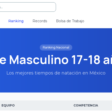
..
Ranking
Records
Bolsa de Trabajo
Ranking Nacional
e Masculino 17-18 
Los mejores tiempos de natación en México
EQUIPO
COMPETENCIA