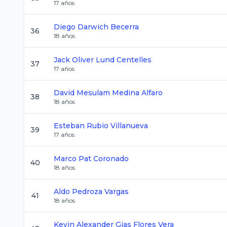
17
años
Diego
Darwich Becerra
36
18
años
Jack Oliver
Lund Centelles
37
17
años
David Mesulam
Medina Alfaro
38
18
años
Esteban
Rubio Villanueva
39
17
años
Marco
Pat Coronado
40
18
años
Aldo
Pedroza Vargas
41
18
años
Kevin Alexander Gias
Flores Vera