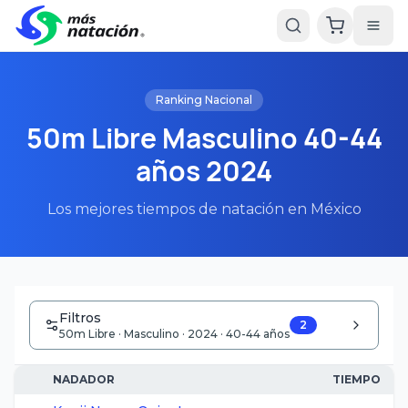
Ranking Nacional
50m Libre Masculino 40-44
años 2024
Los mejores tiempos de natación en México
Filtros
2
50m Libre · Masculino · 2024 · 40-44 años
NADADOR
TIEMPO