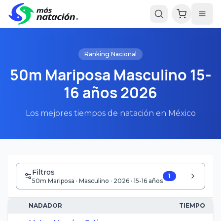
Ranking Nacional
50m Mariposa Masculino 15-
16 años 2026
Los mejores tiempos de natación en México
Filtros
1
50m Mariposa · Masculino · 2026 · 15-16 años
NADADOR
TIEMPO