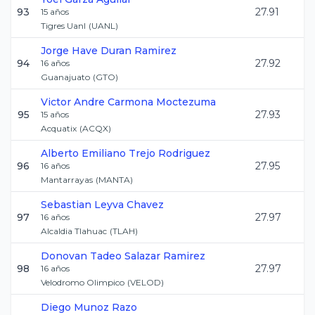
93
27.91
15
años
Tigres Uanl
(
UANL
)
Jorge Have
Duran Ramirez
94
27.92
16
años
Guanajuato
(
GTO
)
Victor Andre
Carmona Moctezuma
95
27.93
15
años
Acquatix
(
ACQX
)
Alberto Emiliano
Trejo Rodriguez
96
27.95
16
años
Mantarrayas
(
MANTA
)
Sebastian
Leyva Chavez
97
27.97
16
años
Alcaldia Tlahuac
(
TLAH
)
Donovan Tadeo
Salazar Ramirez
98
27.97
16
años
Velodromo Olimpico
(
VELOD
)
Diego
Munoz Razo