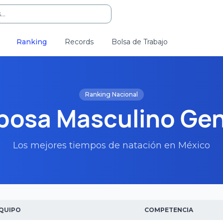
..
Ranking
Records
Bolsa de Trabajo
Ranking Nacional
posa Masculino Gen
Los mejores tiempos de natación en México
QUIPO
COMPETENCIA