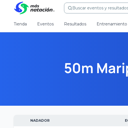
Buscar eventos y resultados.
Tienda
Eventos
Resultados
Entrenamiento
50m Mari
NADADOR
E