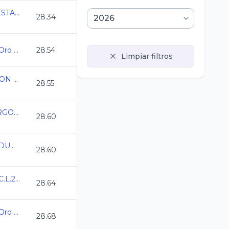
1ERA TEMPORADA ESTATAL LIGA DORADA CL 2026
28.34
Campeonato Estatal Oro Juvenil C.L. 2025-2026
28.54
Limpiar filtros
ESTATAL DE NATACION COAHUILA C.L. 2026
28.55
ESTATAL CURSO LARGO 2026 MERIDA
28.60
Campeonato Estatal DURANGO CL 2026
28.60
Campeonato Estatal C.L.2026
28.64
Campeonato Estatal Oro Juvenil C.L. 2025-2026
28.68