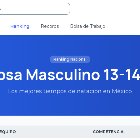
..
Ranking
Records
Bolsa de Trabajo
Ranking Nacional
sa Masculino 13-1
Los mejores tiempos de natación en México
EQUIPO
COMPETENCIA