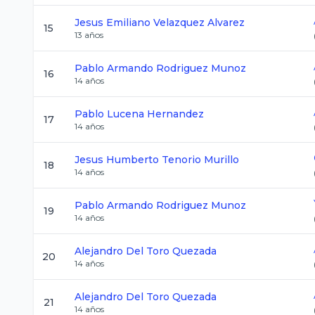
Jesus Emiliano
Velazquez Alvarez
15
13
años
Pablo Armando
Rodriguez Munoz
16
14
años
Pablo
Lucena Hernandez
17
14
años
Jesus Humberto
Tenorio Murillo
18
14
años
Pablo Armando
Rodriguez Munoz
19
14
años
Alejandro
Del Toro Quezada
20
14
años
Alejandro
Del Toro Quezada
21
14
años