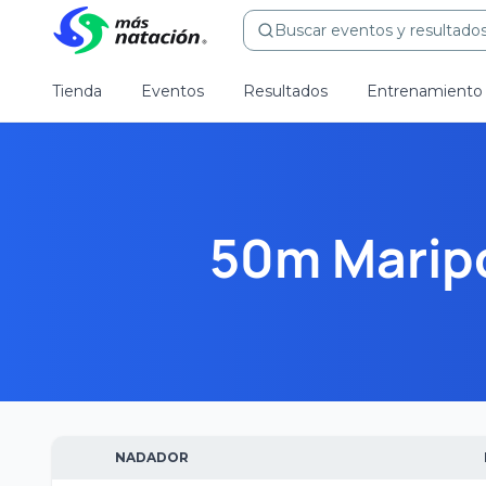
Buscar eventos y resultados.
Tienda
Eventos
Resultados
Entrenamiento
50m Maripo
NADADOR