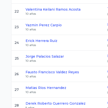
Valentina Keilani
Ramos Acosta
22
10
años
Yazmin
Perez Carpio
23
10
años
Erick
Herrera Ruiz
24
10
años
Jorge
Palacios Salazar
25
10
años
Fausto Francisco
Valdez Reyes
26
10
años
Matias
Rios Hernandez
27
10
años
Derek Roberto
Guerrero Gonzalez
28
9
años