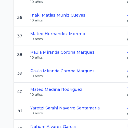
10
años
Inaki Matias
Muniz Cuevas
36
10
años
Mateo
Hernandez Moreno
37
10
años
Paula Miranda
Corona Marquez
38
10
años
Paula Miranda
Corona Marquez
39
10
años
Mateo
Medina Rodriguez
40
10
años
Yaretzi Sarahi
Navarro Santamaria
41
10
años
Nahum
Alvarez Garcia