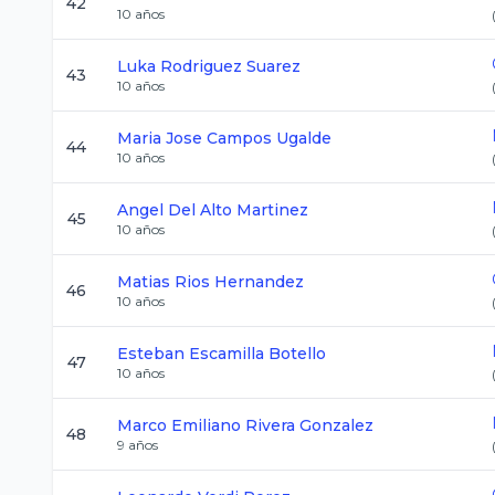
42
10
años
Luka
Rodriguez Suarez
43
10
años
Maria Jose
Campos Ugalde
44
10
años
Angel
Del Alto Martinez
45
10
años
Matias
Rios Hernandez
46
10
años
Esteban
Escamilla Botello
47
10
años
Marco Emiliano
Rivera Gonzalez
48
9
años