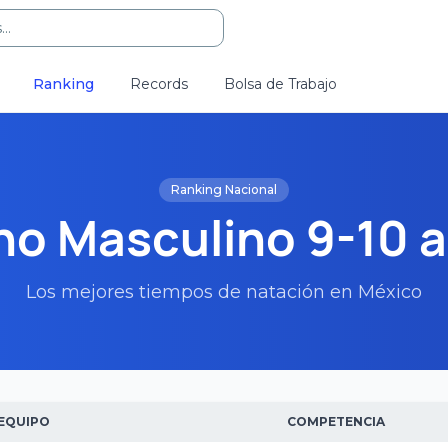
..
Ranking
Records
Bolsa de Trabajo
Ranking Nacional
o Masculino 9-10 
Los mejores tiempos de natación en México
EQUIPO
COMPETENCIA