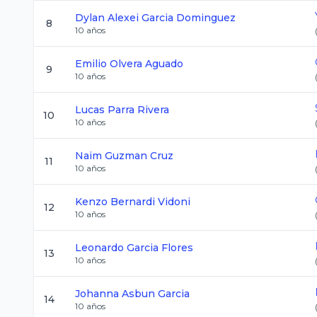
Dylan Alexei
Garcia Dominguez
8
10
años
Emilio
Olvera Aguado
9
10
años
Lucas
Parra Rivera
10
10
años
Naim
Guzman Cruz
11
10
años
Kenzo
Bernardi Vidoni
12
10
años
Leonardo
Garcia Flores
13
10
años
Johanna
Asbun Garcia
14
10
años