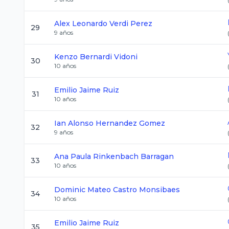
Alex Leonardo
Verdi Perez
29
9
años
Kenzo
Bernardi Vidoni
30
10
años
Emilio
Jaime Ruiz
31
10
años
Ian Alonso
Hernandez Gomez
32
9
años
Ana Paula
Rinkenbach Barragan
33
10
años
Dominic Mateo
Castro Monsibaes
34
10
años
Emilio
Jaime Ruiz
35