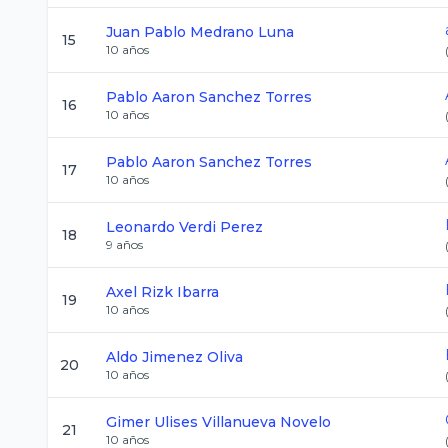
Juan Pablo
Medrano Luna
15
10
años
Pablo Aaron
Sanchez Torres
16
10
años
Pablo Aaron
Sanchez Torres
17
10
años
Leonardo
Verdi Perez
18
9
años
Axel
Rizk Ibarra
19
10
años
Aldo
Jimenez Oliva
20
10
años
Gimer Ulises
Villanueva Novelo
21
10
años