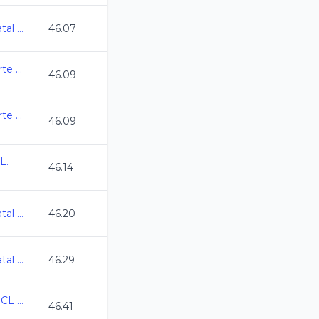
AGS_Campeonato Estatal Curso Largo 2026
46.07
1er Torneo de Zona Norte CL2026 -
46.09
1er Torneo de Zona Norte CL2026 -
46.09
L.
46.14
AGS_Campeonato Estatal Curso Largo 2026
46.20
AGS_Campeonato Estatal Curso Largo 2026
46.29
Campeonato Regional CL 2026
46.41