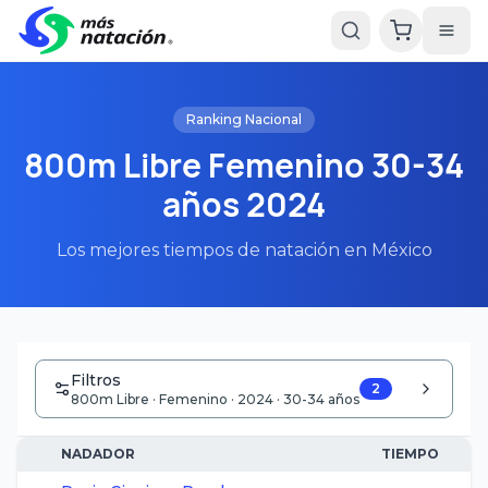
Ranking Nacional
800m Libre Femenino 30-34
años 2024
Los mejores tiempos de natación en México
Filtros
2
800m Libre · Femenino · 2024 · 30-34 años
NADADOR
TIEMPO