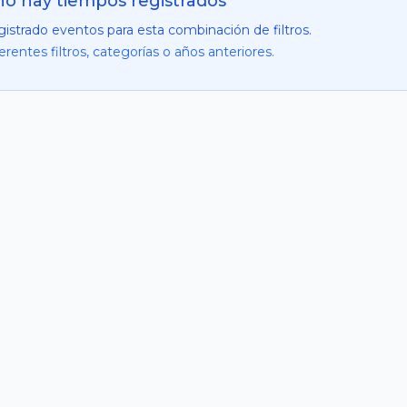
o hay tiempos registrados
gistrado eventos para esta combinación de filtros.
rentes filtros, categorías o años anteriores.