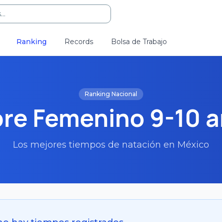
..
Ranking
Records
Bolsa de Trabajo
Ranking Nacional
re Femenino 9-10 
Los mejores tiempos de natación en México