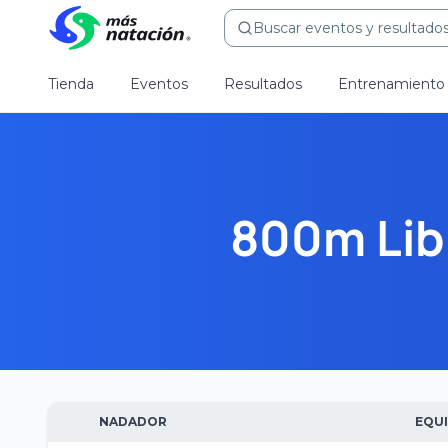
Buscar eventos y resultados.
Tienda
Eventos
Resultados
Entrenamiento
800m Lib
NADADOR
EQU