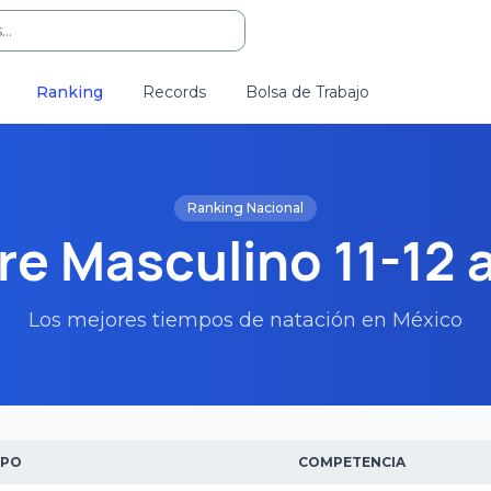
..
Ranking
Records
Bolsa de Trabajo
Ranking Nacional
re Masculino 11-12 
Los mejores tiempos de natación en México
IPO
COMPETENCIA