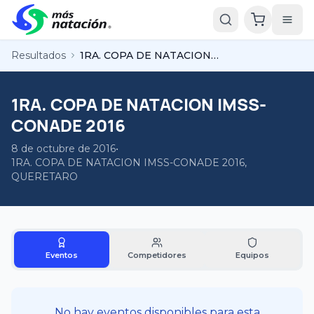
Resultados
1RA. COPA DE NATACION IMSS-CONADE 2016
1RA. COPA DE NATACION IMSS-
CONADE 2016
8 de octubre de 2016
•
1RA. COPA DE NATACION IMSS-CONADE 2016,
QUERETARO
Eventos
Competidores
Equipos
No hay eventos disponibles para esta