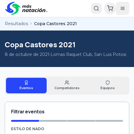
Resultados
Copa Castores 2021
Copa Castores 2021
8 de octubre de 2021
•
Lomas Raquet Club, San Luis Potosi
Eventos
Competidores
Equipos
Filtrar eventos
ESTILO DE NADO