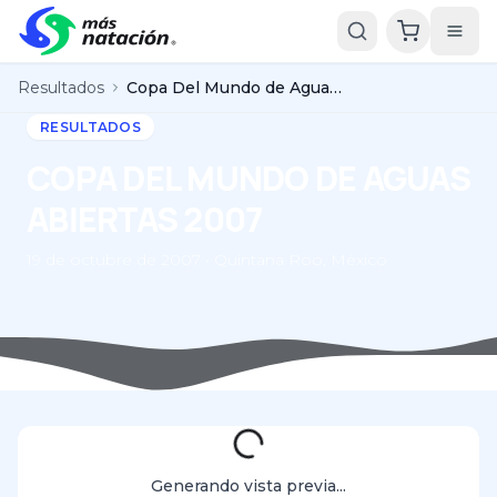
Resultados
Copa Del Mundo de Aguas Abiertas 2007
RESULTADOS
COPA DEL MUNDO DE AGUAS
ABIERTAS 2007
19 de octubre de 2007 • Quintana Roo, México
Generando vista previa...