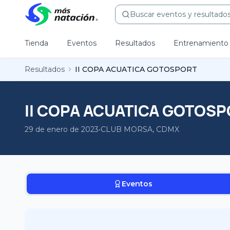
Buscar eventos y resultados.
Tienda
Eventos
Resultados
Entrenamiento
Resultados
II COPA ACUATICA GOTOSPORT
II COPA ACUATICA GOTOS
29 de enero de 2023
•
CLUB MORSA, CDMX
Eventos