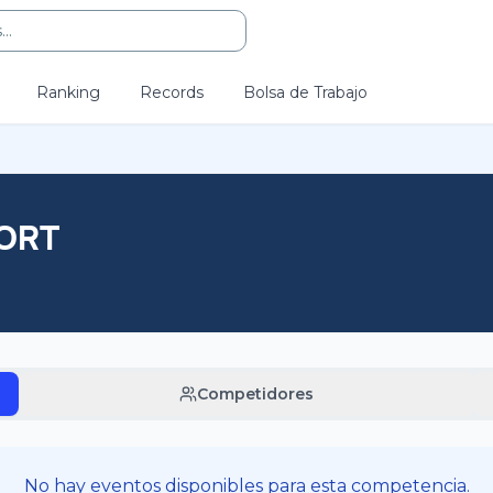
..
Ranking
Records
Bolsa de Trabajo
PORT
Competidores
No hay eventos disponibles para esta competencia.