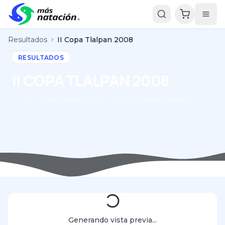
Resultados
II Copa Tlalpan 2008
RESULTADOS
II COPA TLALPAN 2008
27 de noviembre de 2008 • Distrito Federal, México
Generando vista previa...