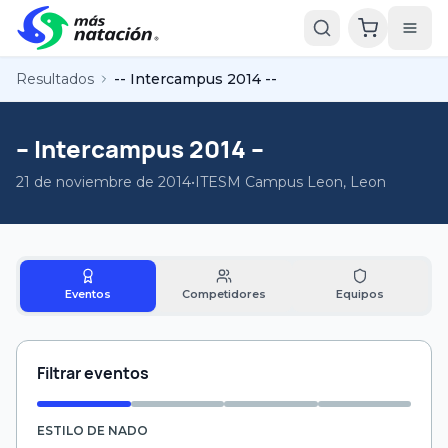
Resultados
-- Intercampus 2014 --
-- Intercampus 2014 --
21 de noviembre de 2014
•
ITESM Campus Leon, Leon
Eventos
Competidores
Equipos
Filtrar eventos
ESTILO DE NADO