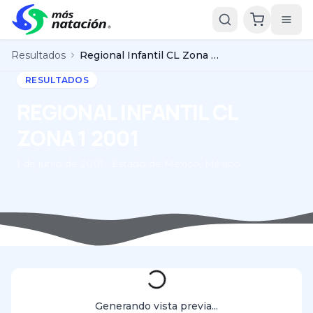
Resultados
Regional Infantil CL Zona 1 2001
RESULTADOS
REGIONAL INFANTIL CL
ZONA 1 2001
1 de junio de 2001 • Estado de México, México
Generando vista previa...