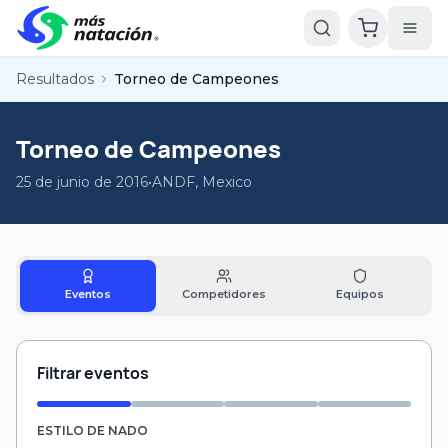
Resultados
Torneo de Campeones
Torneo de Campeones
25 de junio de 2016
•
ANDF, Mexico
Eventos
Competidores
Equipos
Filtrar eventos
ESTILO DE NADO