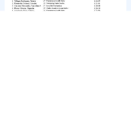
Pellizca o doble tap para zoom