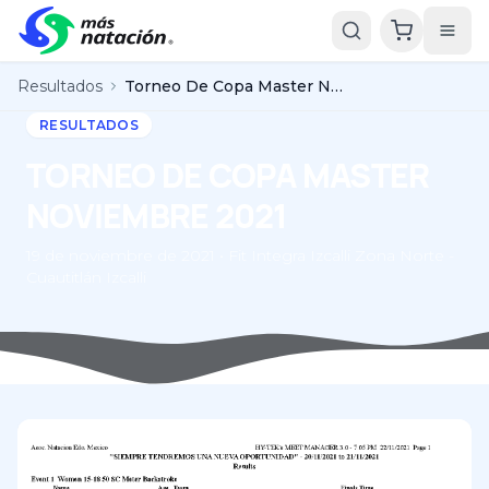
Resultados
Torneo De Copa Master Noviembre 2021
RESULTADOS
TORNEO DE COPA MASTER
NOVIEMBRE 2021
19 de noviembre de 2021 • Fit Integra Izcalli Zona Norte -
Cuautitlán Izcalli