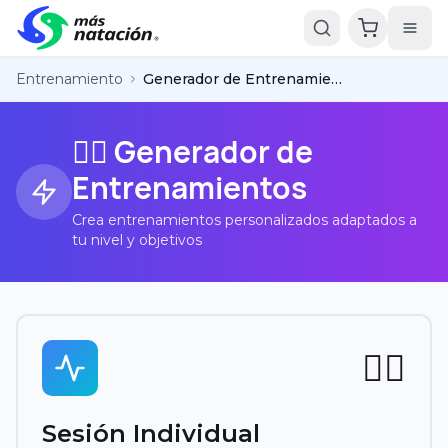
Entrenamiento
Generador de Entrenamientos
🏊‍♂️ Generador de
Entrenamientos
Crea entrenamientos personalizados adaptados a
tu nivel y objetivos
🏊‍♂️
Sesión Individual