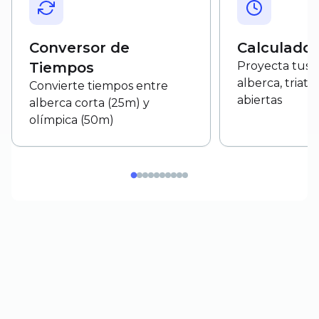
Conversor de
Calculador
Tiempos
Proyecta tus 
alberca, triatl
Convierte tiempos entre
abiertas
alberca corta (25m) y
olímpica (50m)